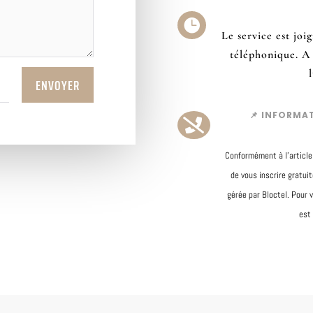

Le service est joi
téléphonique. A 
ENVOYER
📌 INFORMA

Conformément à l’article
de vous inscrire gratui
gérée par Bloctel. Pour 
est 