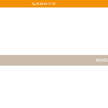
03 80 64 17 76
ACCUEI