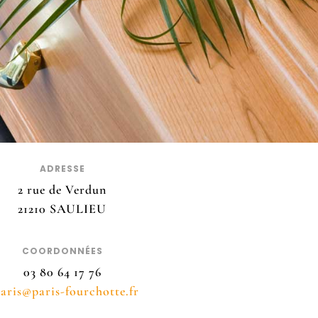
ADRESSE
2 rue de Verdun
21210 SAULIEU
COORDONNÉES
03 80 64 17 76
paris@paris-fourchotte.fr